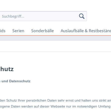
ids
Serien
Sonderbälle
Auslaufbälle & Restbestän
chutz
e und Datenschutz
en Schutz Ihrer persönlichen Daten sehr ernst und halten uns strikt a
gene Daten werden auf dieser Webseite nur im notwendigen Umfang e