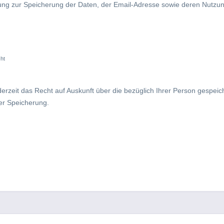
igung zur Speicherung der Daten, der Email-Adresse sowie deren Nutzu
ht
derzeit das Recht auf Auskunft über die bezüglich Ihrer Person gespe
er Speicherung.