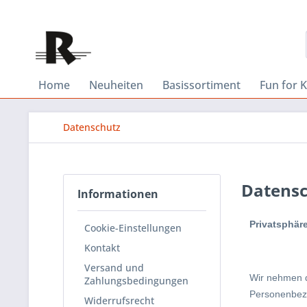
Home
Neuheiten
Basissortiment
Fun for K
Datenschutz
Datens
Informationen
Privatsphär
Cookie-Einstellungen
Kontakt
Versand und
Wir nehmen d
Zahlungsbedingungen
Personenbezo
Widerrufsrecht