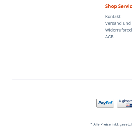
Shop Servi
Kontakt
Versand und
Widerrufsrec
AGB
* Alle Preise inkl. geset