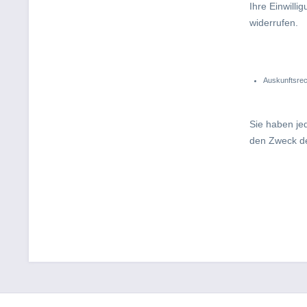
Ihre Einwill
widerrufen.
Auskunftsrec
Sie haben je
den Zweck d