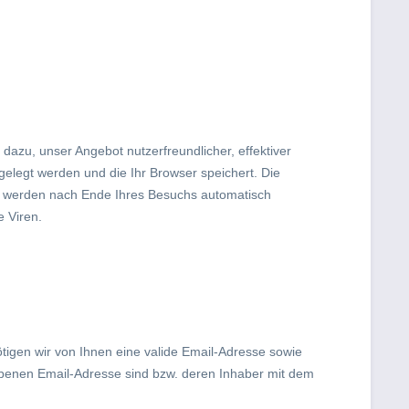
dazu, unser Angebot nutzerfreundlicher, effektiver
gelegt werden und die Ihr Browser speichert. Die
e werden nach Ende Ihres Besuchs automatisch
e Viren.
gen wir von Ihnen eine valide Email-Adresse sowie
ebenen Email-Adresse sind bzw. deren Inhaber mit dem