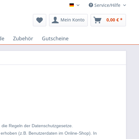
Service/Hilfe
Deutsch
Mein Konto
0,00 € *
de
Zubehör
Gutscheine
n die Regeln der Datenschutzgesetze.
rhoben (z.B. Benutzerdaten im Online-Shop). In