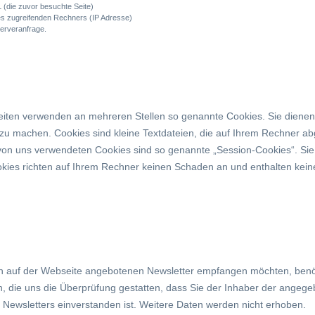
 (die zuvor besuchte Seite)
s zugreifenden Rechners (IP Adresse)
Serveranfrage.
seiten verwenden an mehreren Stellen so genannte Cookies. Sie dienen 
 zu machen. Cookies sind kleine Textdateien, die auf Ihrem Rechner ab
von uns verwendeten Cookies sind so genannte „Session-Cookies“. Si
okies richten auf Ihrem Rechner keinen Schaden an und enthalten kein
 auf der Webseite angebotenen Newsletter empfangen möchten, benöti
n, die uns die Überprüfung gestatten, dass Sie der Inhaber der angeg
Newsletters einverstanden ist. Weitere Daten werden nicht erhoben.