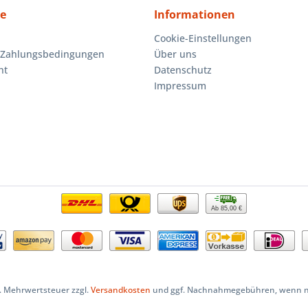
ce
Informationen
Cookie-Einstellungen
 Zahlungsbedingungen
Über uns
ht
Datenschutz
Impressum
Ab 85,00 €
zl. Mehrwertsteuer zzgl.
Versandkosten
und ggf. Nachnahmegebühren, wenn ni