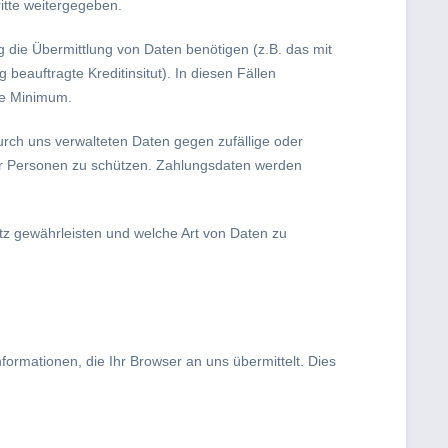
itte weitergegeben.
 die Übermittlung von Daten benötigen (z.B. das mit
eauftragte Kreditinsitut). In diesen Fällen
he Minimum.
rch uns verwalteten Daten gegen zufällige oder
ter Personen zu schützen. Zahlungsdaten werden
utz gewährleisten und welche Art von Daten zu
formationen, die Ihr Browser an uns übermittelt. Dies