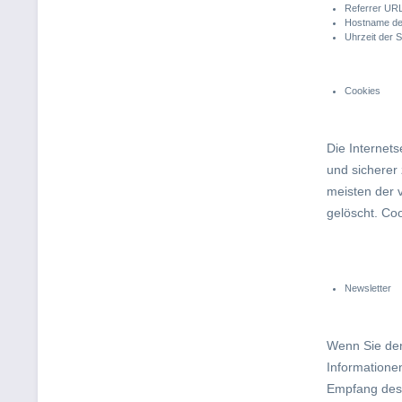
Referrer URL
Hostname de
Uhrzeit der 
Cookies
Die Internet
und sicherer
meisten der 
gelöscht. Co
Newsletter
Wenn Sie den
Informatione
Empfang des 