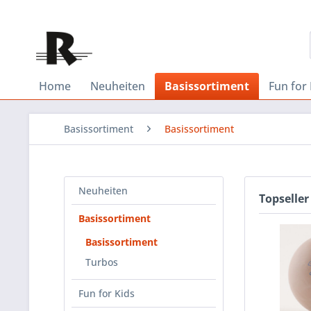
Home
Neuheiten
Basissortiment
Fun for 
Basissortiment
Basissortiment
Neuheiten
Topseller
Basissortiment
Basissortiment
Turbos
Fun for Kids