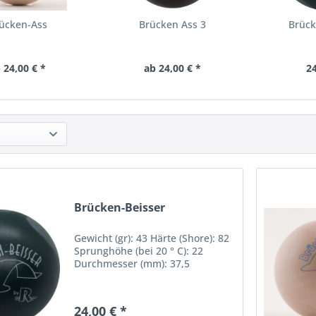
ücken-Ass
Brücken Ass 3
Brück
 24,00 € *
ab 24,00 € *
24
Brücken-Beisser
Gewicht (gr): 43 Härte (Shore): 82
Sprunghöhe (bei 20 ° C): 22
Durchmesser (mm): 37,5
24,00 € *