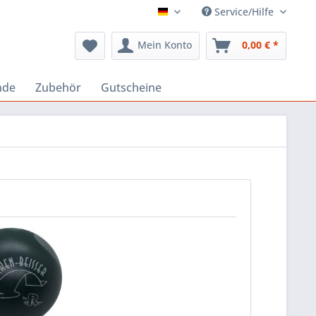
Service/Hilfe
Deutsch
Mein Konto
0,00 € *
nde
Zubehör
Gutscheine