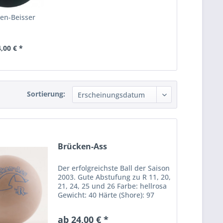
en-Beisser
,00 € *
Sortierung:
Brücken-Ass
Der erfolgreichste Ball der Saison
2003. Gute Abstufung zu R 11, 20,
21, 24, 25 und 26 Farbe: hellrosa
Gewicht: 40 Härte (Shore): 97
Sprunghöhe (bei 20 ° C): 31
Durchmesser (mm): 39,0
ab 24,00 € *