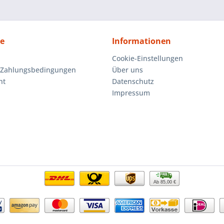
ce
Informationen
Cookie-Einstellungen
 Zahlungsbedingungen
Über uns
ht
Datenschutz
Impressum
Ab 85,00 €