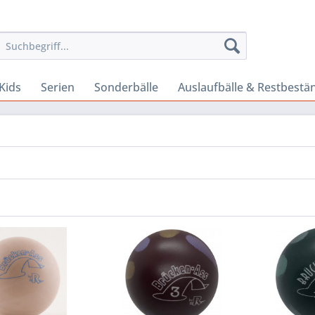
Kids
Serien
Sonderbälle
Auslaufbälle & Restbestä