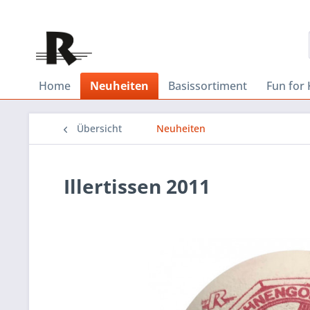
Home
Neuheiten
Basissortiment
Fun for 
Übersicht
Neuheiten
Illertissen 2011