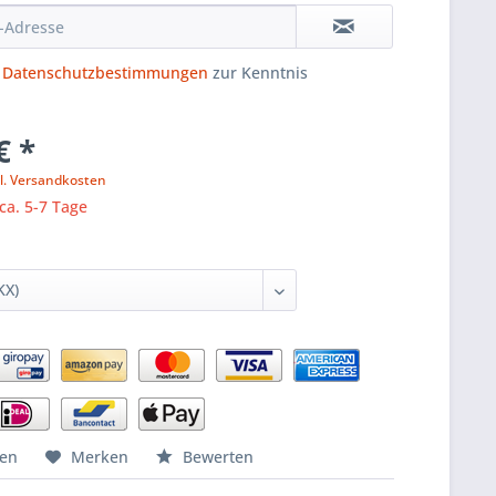
e
Datenschutzbestimmungen
zur Kenntnis
€ *
l. Versandkosten
 ca. 5-7 Tage
hen
Merken
Bewerten