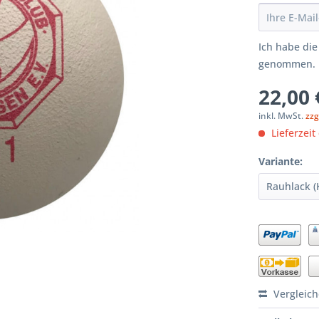
Ich habe di
genommen.
22,00 
inkl. MwSt.
zzg
Lieferzeit
Variante:
Vergleic