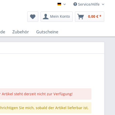
Service/Hilfe
Deutsch
Mein Konto
0,00 € *
nde
Zubehör
Gutscheine
 Artikel steht derzeit nicht zur Verfügung!
richtigen Sie mich, sobald der Artikel lieferbar ist.