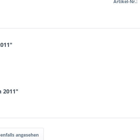
Artikel-Nr.:
2011"
n 2011"
enfalls angesehen