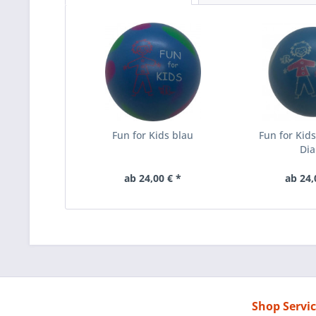
Fun for Kids blau
Fun for Kid
Di
ab 24,00 € *
ab 24,
Shop Servi