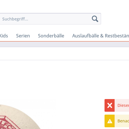
Kids
Serien
Sonderbälle
Auslaufbälle & Restbestä
Dieser
Benach