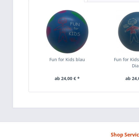
Fun for Kids blau
Fun for Kid
Di
ab 24,00 € *
ab 24,
Shop Servi