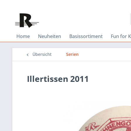
Home
Neuheiten
Basissortiment
Fun for K
Übersicht
Serien
Illertissen 2011