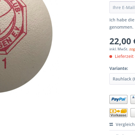
Ich habe di
genommen.
22,00 
inkl. MwSt.
zzg
Lieferzeit
Variante:
Vergleic