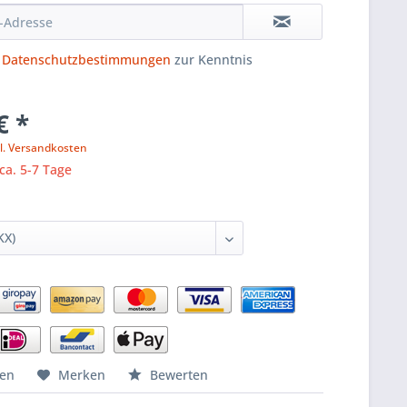
e
Datenschutzbestimmungen
zur Kenntnis
€ *
l. Versandkosten
 ca. 5-7 Tage
hen
Merken
Bewerten