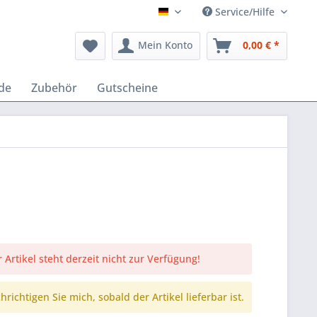
Service/Hilfe
Deutsch
Mein Konto
0,00 € *
de
Zubehör
Gutscheine
 Artikel steht derzeit nicht zur Verfügung!
richtigen Sie mich, sobald der Artikel lieferbar ist.