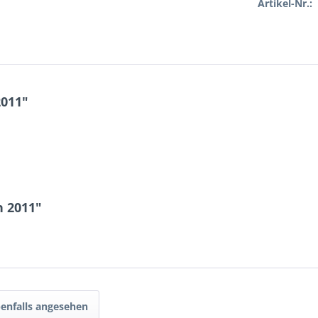
Artikel-Nr.:
2011"
n 2011"
enfalls angesehen